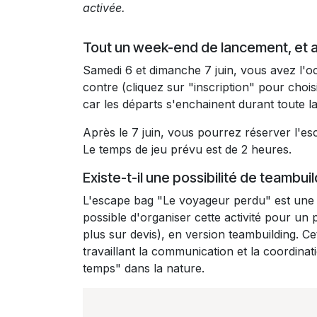
activée.
Tout un week-end de lancement, et 
Samedi 6 et dimanche 7 juin, vous avez l'oc
contre (cliquez sur "inscription" pour choisi
car les départs s'enchainent durant toute l
Après le 7 juin, vous pourrez réserver l'e
Le temps de jeu prévu est de 2 heures.
Existe-t-il une possibilité de teambui
L'escape bag "Le voyageur perdu" est une ac
possible d'organiser cette activité pour u
plus sur devis), en version teambuilding. Ce
travaillant la communication et la coordina
temps" dans la nature.