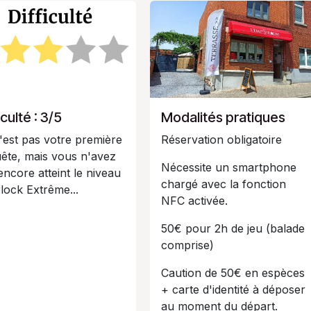
iculté : 3/5
Modalités pratiques
'est pas votre première
Réservation obligatoire
ête, mais vous n'avez
Nécessite un smartphone
encore atteint le niveau
chargé avec la fonction
lock Extrême...
NFC activée.
50€ pour 2h de jeu (balade
comprise)
Caution de 50€ en espèces
+ carte d'identité à déposer
au moment du départ.