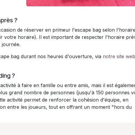
après ?
casion de réserver en primeur l'escape bag selon l'horaire
r votre horaire). Il est important de respecter l'horaire pré
a journée.
scape bag durant nos heures d'ouverture, via
notre site we
lding ?
tivité à faire en famille ou entre amis, mais il est égaleme
n plus grand nombre de personnes (jusqu'à 150 personnes v
tte activité permet de renforcer la cohésion d'équipe, en
tion entre les joueurs, tout en offrant un moment "hors du