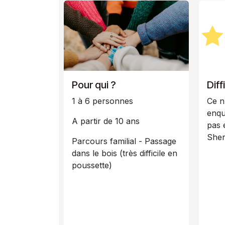
Pour qui ?
Diff
1 à 6 personnes
Ce n
enqu
A partir de 10 ans
pas 
Sher
Parcours familial - Passage
dans le bois (très difficile en
poussette)