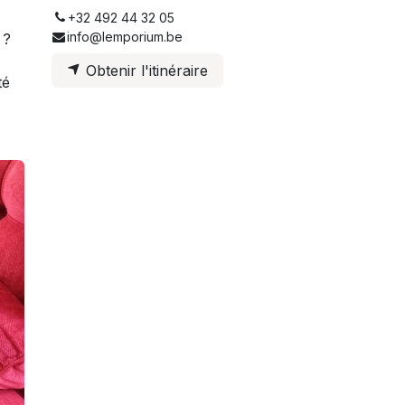
+32 492 44 32 05
info@lemporium.be
 ?
Obtenir l'itinéraire
té