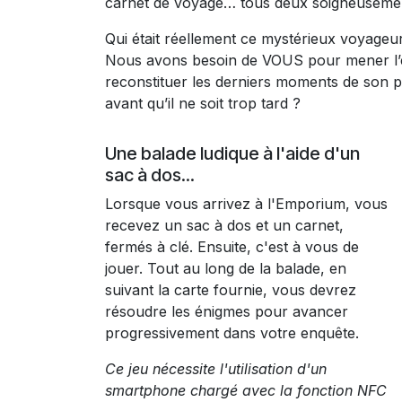
carnet de voyage… tous deux soigneusement
Qui était réellement ce mystérieux voyageur 
Nous avons besoin de VOUS pour mener l’enqu
reconstituer les derniers moments de son p
avant qu’il ne soit trop tard ?
Une balade ludique à l'aide d'un
sac à dos...
Lorsque vous arrivez à l'Emporium, vous
recevez un sac à dos et un carnet,
fermés à clé. Ensuite, c'est à vous de
jouer. Tout au long de la balade, en
suivant la carte fournie, vous devrez
résoudre les énigmes pour avancer
progressivement dans votre enquête.
Ce jeu nécessite l'utilisation d'un
smartphone chargé avec la fonction NFC